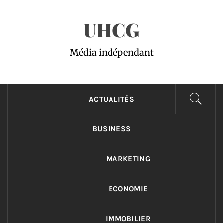
Passer
UHCG
au
contenu
Média indépendant
ACTUALITÉS
BUSINESS
MARKETING
ECONOMIE
IMMOBILIER