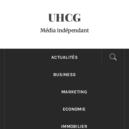
Passer
UHCG
au
contenu
Média indépendant
ACTUALITÉS
BUSINESS
MARKETING
ECONOMIE
IMMOBILIER