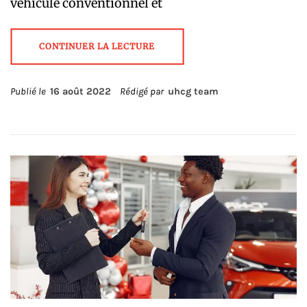
véhicule conventionnel et
CONTINUER LA LECTURE
Publié le
16 août 2022
Rédigé par
uhcg team