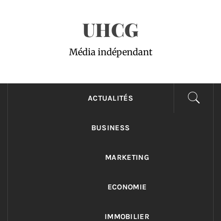
Passer
UHCG
au
contenu
Média indépendant
ACTUALITÉS
BUSINESS
MARKETING
ECONOMIE
IMMOBILIER