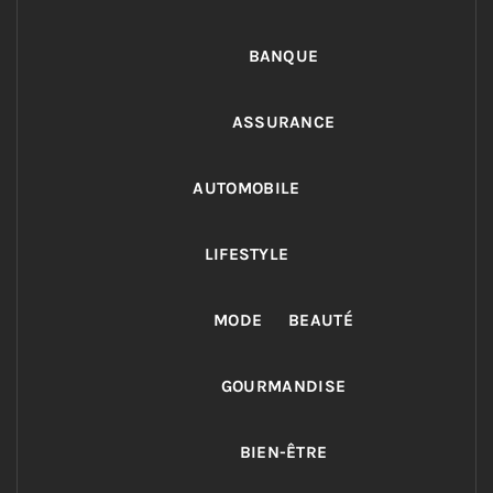
BANQUE
ASSURANCE
AUTOMOBILE
LIFESTYLE
MODE
BEAUTÉ
GOURMANDISE
BIEN-ÊTRE