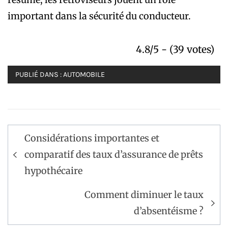
important dans la sécurité du conducteur.
4.8/5 - (39 votes)
PUBLIÉ DANS :
AUTOMOBILE
Navigation
Considérations importantes et
de
comparatif des taux d’assurance de prêts
l’article
hypothécaire
Comment diminuer le taux
d’absentéisme ?