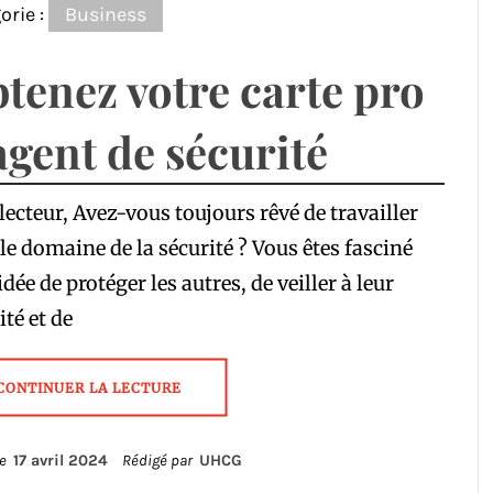
orie :
Business
tenez votre carte pro
agent de sécurité
lecteur, Avez-vous toujours rêvé de travailler
le domaine de la sécurité ? Vous êtes fasciné
’idée de protéger les autres, de veiller à leur
ité et de
CONTINUER LA LECTURE
le
17 avril 2024
Rédigé par
UHCG