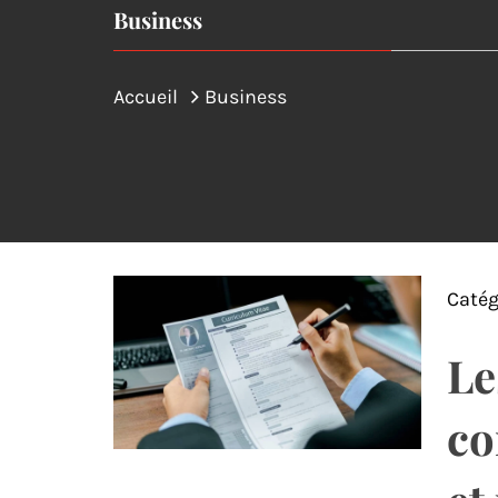
Business
Accueil
Business
Catég
Le
co