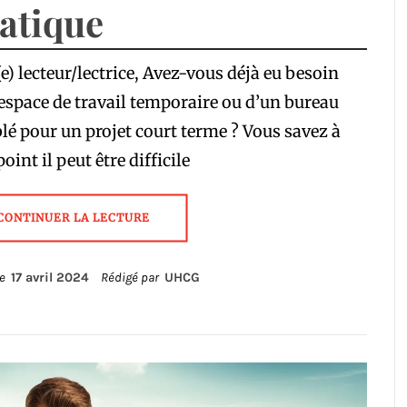
atique
e) lecteur/lectrice, Avez-vous déjà eu besoin
espace de travail temporaire ou d’un bureau
é pour un projet court terme ? Vous savez à
point il peut être difficile
CONTINUER LA LECTURE
le
17 avril 2024
Rédigé par
UHCG