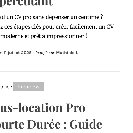
 percutant
 d’un CV pro sans dépenser un centime ?
z ces étapes clés pour créer facilement un CV
, moderne et prêt à impressionner !
le
11 juillet 2025
Rédigé par
Mathilde L
orie :
Business
us-location Pro
urte Durée : Guide