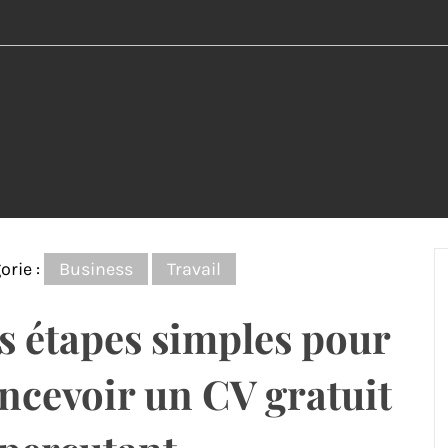
orie :
Business
Travail
s étapes simples pour
ncevoir un CV gratuit