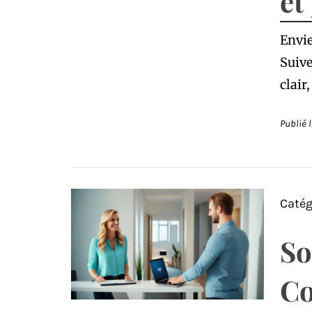
et
Envie
Suive
clair
Publié 
Catég
So
Co