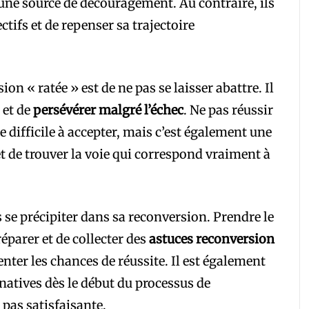
ne source de découragement. Au contraire, ils
ctifs et de repenser sa trajectoire
on « ratée » est de ne pas se laisser abattre. Il
 et de
persévérer malgré l’échec
. Ne pas réussir
 difficile à accepter, mais c’est également une
t de trouver la voie qui correspond vraiment à
 se précipiter dans sa reconversion. Prendre le
réparer et de collecter des
astuces reconversion
nter les chances de réussite. Il est également
natives dès le début du processus de
 pas satisfaisante.