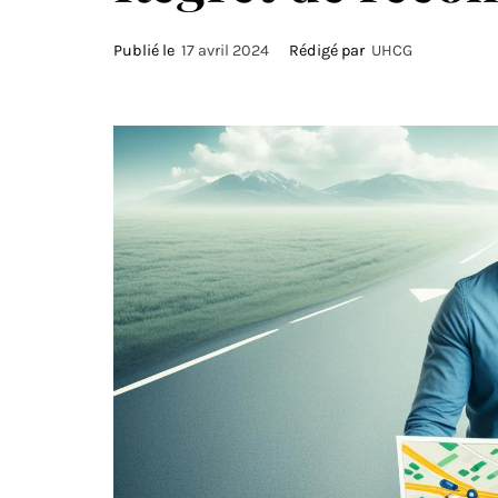
Publié le
17 avril 2024
Rédigé par
UHCG