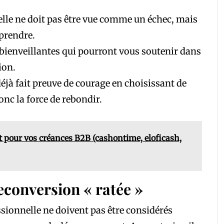
lle ne doit pas être vue comme un échec, mais
prendre.
ienveillantes qui pourront vous soutenir dans
ion.
éjà fait preuve de courage en choisissant de
onc la force de rebondir.
t pour vos créances B2B (cashontime, eloficash,
reconversion « ratée »
sionnelle ne doivent pas être considérés