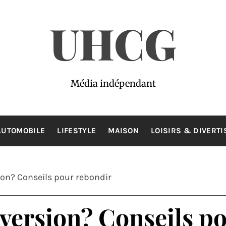
UHCG
Média indépendant
AUTOMOBILE
LIFESTYLE
MAISON
LOISIRS & DIVERT
ion? Conseils pour rebondir
version? Conseils p