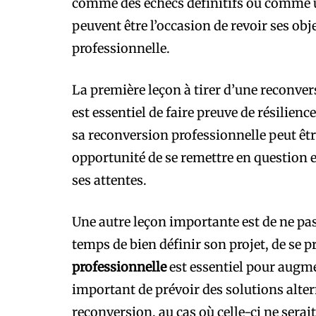
comme des échecs définitifs ou comme u
peuvent être l’occasion de revoir ses obje
professionnelle.
La première leçon à tirer d’une reconversi
est essentiel de faire preuve de résilience
sa reconversion professionnelle peut être
opportunité de se remettre en question e
ses attentes.
Une autre leçon importante est de ne pas
temps de bien définir son projet, de se p
professionnelle
est essentiel pour augme
important de prévoir des solutions alter
reconversion, au cas où celle-ci ne serait