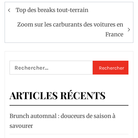
Navigation
Top des breaks tout-terrain
de
l’article
Zoom sur les carburants des voitures en
France
Rechercher :
ARTICLES RÉCENTS
Brunch automnal : douceurs de saison à
savourer