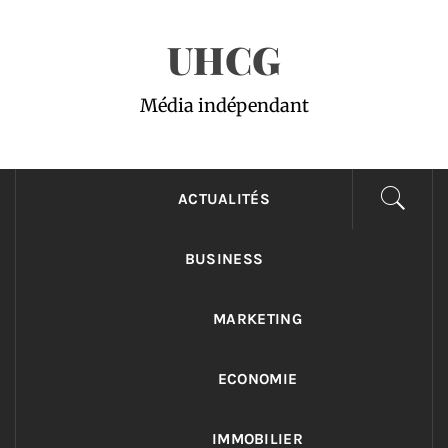
Passer
UHCG
au
contenu
Média indépendant
ACTUALITÉS
BUSINESS
MARKETING
ECONOMIE
IMMOBILIER