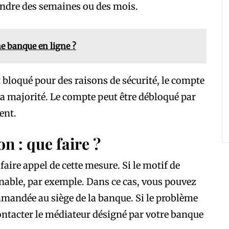
rendre des semaines ou des mois.
 banque en ligne ?
t bloqué pour des raisons de sécurité, le compte
la majorité. Le compte peut être débloqué par
ent.
n : que faire ?
aire appel de cette mesure. Si le motif de
nnable, par exemple. Dans ce cas, vous pouvez
andée au siège de la banque. Si le problème
contacter le médiateur désigné par votre banque