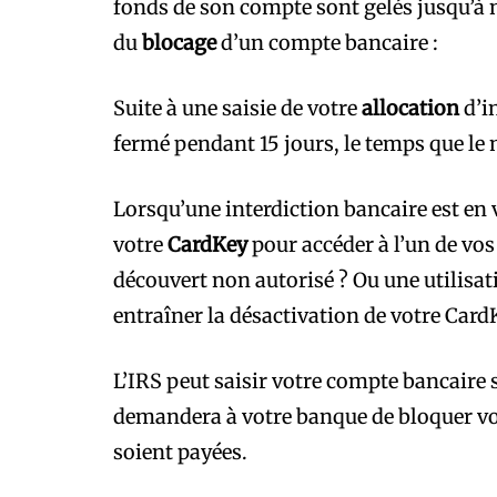
fonds de son compte sont gelés jusqu’à 
du
blocage
d’un compte bancaire :
Suite à une saisie de votre
allocation
d’i
fermé pendant 15 jours, le temps que le 
Lorsqu’une interdiction bancaire est en 
votre
CardKey
pour accéder à l’un de vo
découvert non autorisé ? Ou une utilisat
entraîner la désactivation de votre CardK
L’IRS peut saisir votre compte bancaire s
demandera à votre banque de bloquer vot
soient payées.