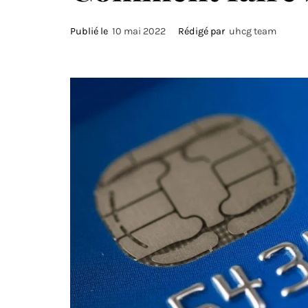
Publié le
10 mai 2022
Rédigé par
uhcg team