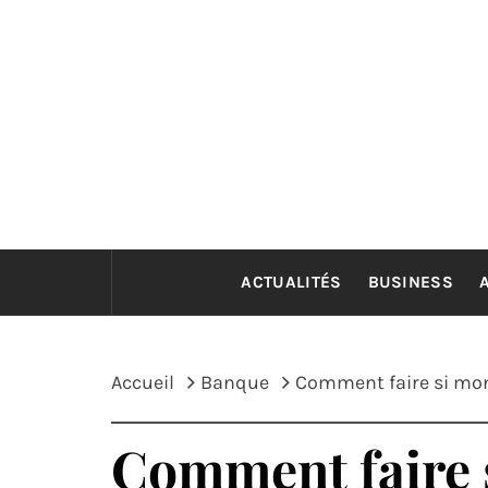
Passer
au
contenu
ACTUALITÉS
BUSINESS
Accueil
Banque
Comment faire si mon
Comment faire 