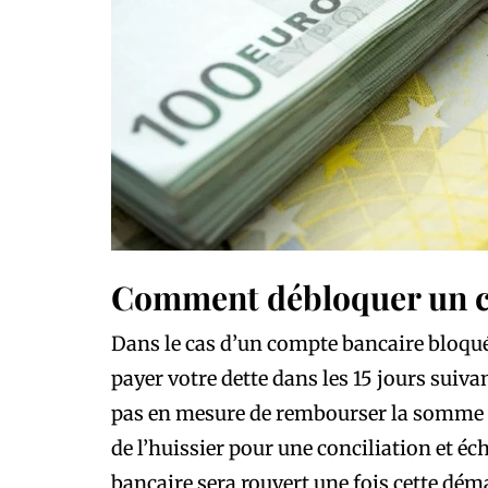
Comment débloquer un 
Dans le cas d’un compte bancaire bloqué
payer votre dette dans les 15 jours suivan
pas en mesure de rembourser la somme d
de l’huissier pour une conciliation et é
bancaire sera rouvert une fois cette déma