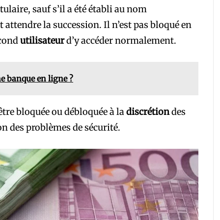
ulaire, sauf s’il a été établi au nom
t attendre la succession. Il n’est pas bloqué en
econd
utilisateur
d’y accéder normalement.
 banque en ligne ?
être bloquée ou débloquée à la
discrétion
des
on des problèmes de sécurité.