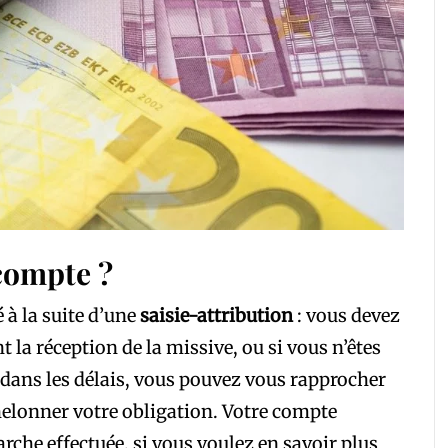
compte ?
 à la suite d’une
saisie-attribution
: vous devez
t la réception de la missive, ou si vous n’êtes
ans les délais, vous pouvez vous rapprocher
chelonner votre obligation. Votre compte
rche effectuée, si vous voulez en savoir plus