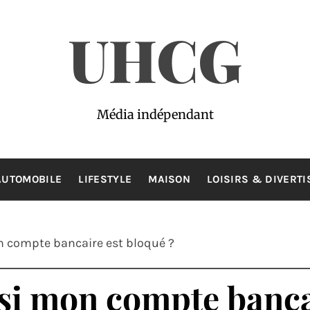
UHCG
Média indépendant
AUTOMOBILE
LIFESTYLE
MAISON
LOISIRS & DIVERT
 compte bancaire est bloqué ?
si mon compte bancai