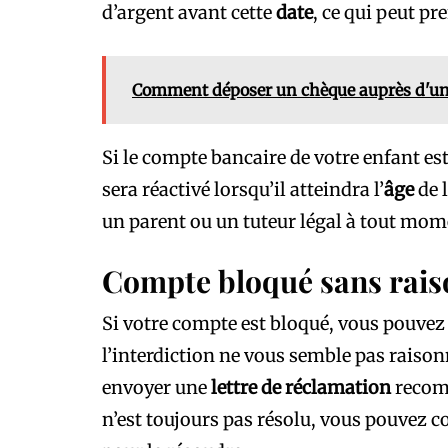
d’argent avant cette
date
, ce qui peut p
Comment déposer un chèque auprès d'une
Si le compte bancaire de votre enfant es
sera réactivé lorsqu’il atteindra l’
âge
de 
un parent ou un tuteur légal à tout mom
Compte bloqué sans raiso
Si votre compte est bloqué, vous pouvez f
l’interdiction ne vous semble pas raiso
envoyer une
lettre de réclamation
recomm
n’est toujours pas résolu, vous pouvez 