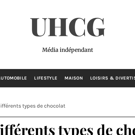
UHCG
Média indépendant
AUTOMOBILE
LIFESTYLE
MAISON
LOISIRS & DIVERT
différents types de chocolat
ifférents types de ch