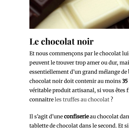
Le chocolat noir
Et nous commençons par le chocolat lui
peuvent le trouver trop amer ou dur, mais 
essentiellement d’un grand mélange de
chocolat noir doit contenir au moins
35
véritable produit artisanal, si vous êtes
connaitre
les truffes au chocolat
?
Il s’agit d’une
confiserie
au chocolat dans
tablette de chocolat dans le second. Et s