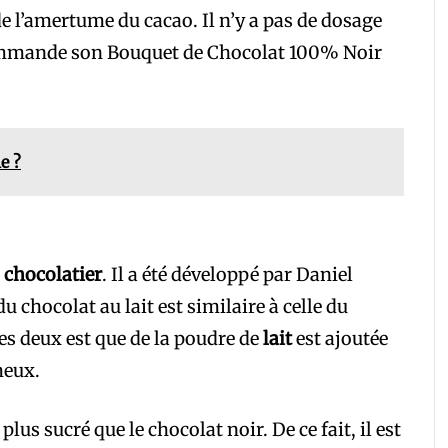
e l’amertume du cacao. Il n’y a pas de dosage
ecommande son Bouquet de Chocolat 100% Noir
e ?
u
chocolatier
. Il a été développé par Daniel
u chocolat au lait est similaire à celle du
les deux est que de la poudre de
lait
est ajoutée
meux.
plus sucré que le chocolat noir. De ce fait, il est