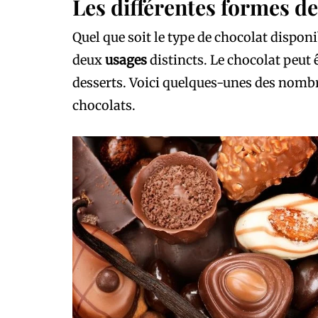
Les différentes formes d
Quel que soit le type de chocolat disponi
deux
usages
distincts. Le chocolat peut
desserts. Voici quelques-unes des nomb
chocolats.