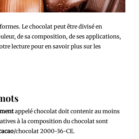
 formes. Le chocolat peut être divisé en
ouleur, de sa composition, de ses applications,
otre lecture pour en savoir plus sur les
 mots
iment
appelé chocolat doit contenir au moins
latives à la composition du chocolat sont
cacao
/chocolat 2000-36-CE.