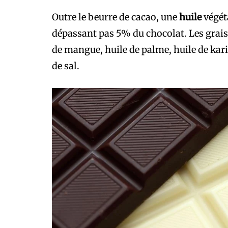
Outre le beurre de cacao, une
huile
végét
dépassant pas 5% du chocolat. Les graiss
de mangue, huile de palme, huile de kari
de sal.