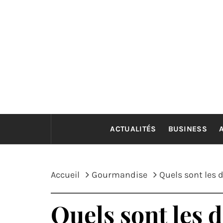
Passer
au
contenu
ACTUALITÉS
BUSINESS
Accueil
Gourmandise
Quels sont les 
Quels sont les d