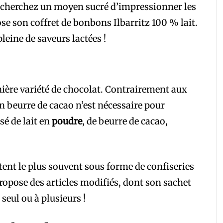
us cherchez un moyen sucré d’impressionner les
ose son coffret de bonbons Ilbarritz 100 % lait.
leine de saveurs lactées !
rnière variété de chocolat. Contrairement aux
n beurre de cacao n’est nécessaire pour
sé de lait en
poudre
, de beurre de cacao,
tent le plus souvent sous forme de confiseries
propose des articles modifiés, dont son sachet
seul ou à plusieurs !