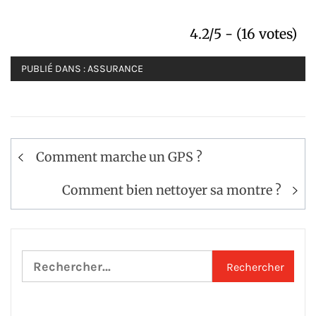
4.2/5 - (16 votes)
PUBLIÉ DANS :
ASSURANCE
Navigation
Comment marche un GPS ?
de
l’article
Comment bien nettoyer sa montre ?
Rechercher :