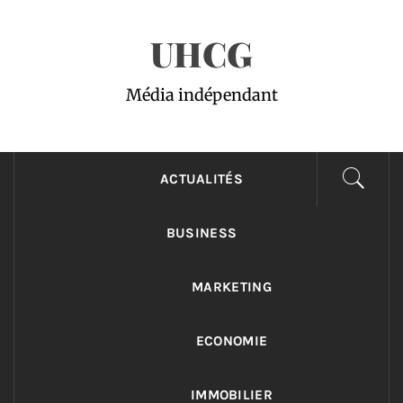
Passer
UHCG
au
contenu
Média indépendant
ACTUALITÉS
BUSINESS
MARKETING
ECONOMIE
IMMOBILIER