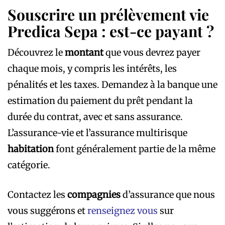
Souscrire un prélèvement vie
Predica Sepa : est-ce payant ?
Découvrez le
montant
que vous devrez payer
chaque mois, y compris les intérêts, les
pénalités et les taxes. Demandez à la banque une
estimation du paiement du prêt pendant la
durée du contrat, avec et sans assurance.
L’assurance-vie et l’assurance multirisque
habitation
font généralement partie de la même
catégorie.
Contactez les
compagnies
d’assurance que nous
vous suggérons et
renseignez vous
sur