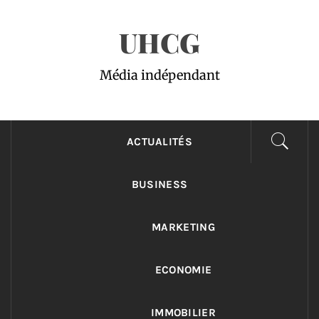
Passer
UHCG
au
contenu
Média indépendant
ACTUALITÉS
BUSINESS
MARKETING
ECONOMIE
IMMOBILIER