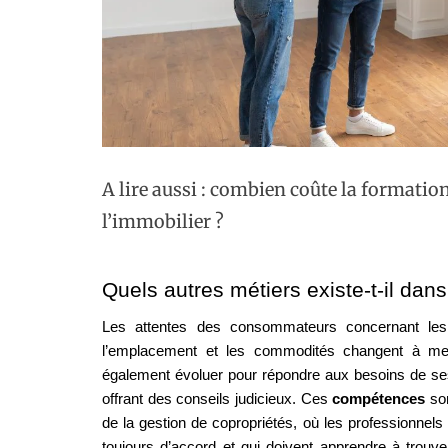
A lire aussi : combien coûte la formati
l’immobilier ?
Quels autres métiers existe-t-il dans
Les attentes des consommateurs concernant le
l’emplacement et les commodités changent à mesur
également évoluer pour répondre aux besoins de ses
offrant des conseils judicieux. Ces 
compétences 
so
de la gestion de copropriétés, où les professionnel
toujours d’accord et qui doivent apprendre à trouver 