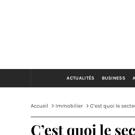
Passer
au
contenu
ACTUALITÉS
BUSINESS
Accueil
Immobilier
C’est quoi le secte
C’est quoi le se