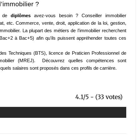
’immobilier ?
e de 
diplômes 
avez-vous besoin ? Conseiller immobilier 
at, etc. Commerce, vente, droit, application de la loi, gestion, 
’immobilier. La plupart des métiers de l’immobilier recherchent 
(Bac+2 à Bac+5) afin qu’ils puissent appréhender toutes ces 
des Techniques (BTS), licence de Praticien Professionnel de 
mobilier (MREJ).  Découvrez quelles compétences sont 
quels salaires sont proposés dans ces profils de carrière.
4.1/5 - (33 votes)