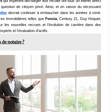
s 
qui espèrent décharger leur récolte ont tous un intérêt direct 
question de citoyen privé. Ainsi, et en raison du nécessaire 
lier
 devrait continuer à embaucher dans les années à venir. 
es immobilières telles que 
Foncia
, Century 21, Guy Hoquet, 
ur les nouvelles recrues et l’évolution de carrière dans des 
xperts et l’évaluation d’actifs.
 de notaire ?