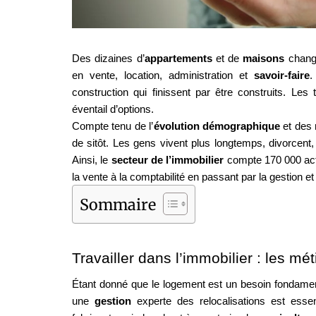
Des dizaines d’
appartements
 et de 
maisons 
chang
en vente, location, administration et 
savoir-faire
.
construction qui finissent par être construits. Les t
éventail d’options.
Compte tenu de l’
évolution démographique
 et des
de sitôt. Les gens vivent plus longtemps, divorcent, 
Ainsi, le 
secteur de l’immobilier
 compte 170 000 act
la vente à la comptabilité en passant par la gestion et 
Sommaire
Travailler dans l’immobilier : les m
Étant donné que le logement est un besoin fondamenta
une 
gestion 
experte des relocalisations est essen