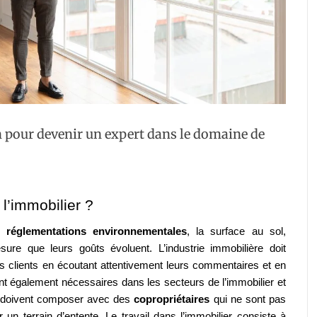
on pour devenir un expert dans le domaine de
 l’immobilier ?
s 
réglementations environnementales
, la surface au sol, 
e que leurs goûts évoluent. L’industrie immobilière doit 
 clients en écoutant attentivement leurs commentaires et en 
nt également nécessaires dans les secteurs de l’immobilier et 
s doivent composer avec des 
copropriétaires 
qui ne sont pas 
un terrain d’entente. Le travail dans l’immobilier consiste à 