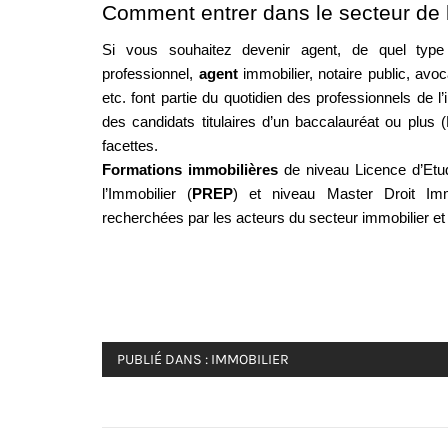
Comment entrer dans le secteur de l
Si vous souhaitez devenir agent, de quel typ
professionnel, 
agent 
immobilier, notaire public, avoc
etc. font partie du quotidien des professionnels de l
des candidats titulaires d’un baccalauréat ou plus 
facettes. 
Formations immobilières 
de niveau Licence d’Etu
l’Immobilier (
PREP
) et niveau Master Droit Im
recherchées par les acteurs du secteur immobilier et 
PUBLIÉ DANS :
IMMOBILIER