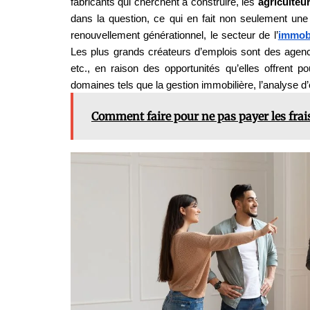
fabricants qui cherchent à construire, les 
agriculteur
dans la question, ce qui en fait non seulement une 
renouvellement générationnel, le secteur de l’
immobi
Les plus grands créateurs d’emplois sont des agenc
etc., en raison des opportunités qu’elles offrent po
domaines tels que la gestion immobilière, l’analyse d’e
Comment faire pour ne pas payer les frais