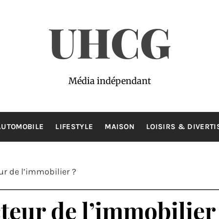
UHCG
Média indépendant
AUTOMOBILE
LIFESTYLE
MAISON
LOISIRS & DIVERT
ur de l’immobilier ?
cteur de l’immobilier