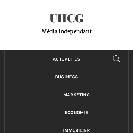
Passer
UHCG
au
contenu
Média indépendant
ACTUALITÉS
BUSINESS
MARKETING
ECONOMIE
IMMOBILIER