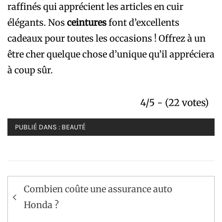
raffinés qui apprécient les articles en cuir
élégants. Nos
ceintures
font d’excellents
cadeaux pour toutes les occasions ! Offrez à un
être cher quelque chose d’unique qu’il appréciera
à coup sûr.
4/5 - (22 votes)
PUBLIÉ DANS :
BEAUTÉ
Navigation
Combien coûte une assurance auto
de
Honda ?
l’article