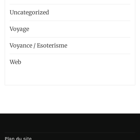
Uncategorized
Voyage
Voyance / Esoterisme
Web
Plan du site