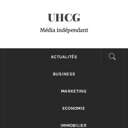
Passer
UHCG
au
contenu
Média indépendant
ACTUALITÉS
BUSINESS
MARKETING
ECONOMIE
IMMOBILIER