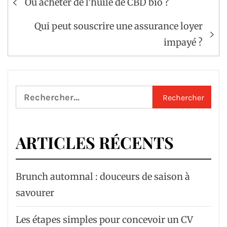
Où acheter de l’huile de CBD bio ?
de
l’article
Qui peut souscrire une assurance loyer
impayé ?
Rechercher :
ARTICLES RÉCENTS
Brunch automnal : douceurs de saison à
savourer
Les étapes simples pour concevoir un CV