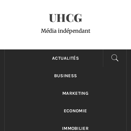
Passer
UHCG
au
contenu
Média indépendant
ACTUALITÉS
BUSINESS
MARKETING
ECONOMIE
IMMOBILIER