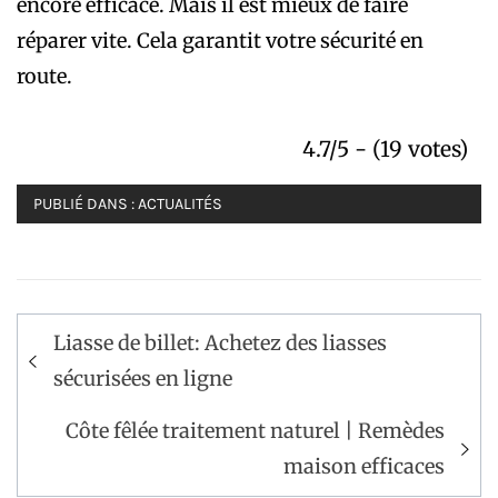
encore efficace. Mais il est mieux de faire
réparer vite. Cela garantit votre sécurité en
route.
4.7/5 - (19 votes)
PUBLIÉ DANS :
ACTUALITÉS
Navigation
Liasse de billet: Achetez des liasses
de
sécurisées en ligne
l’article
Côte fêlée traitement naturel | Remèdes
maison efficaces