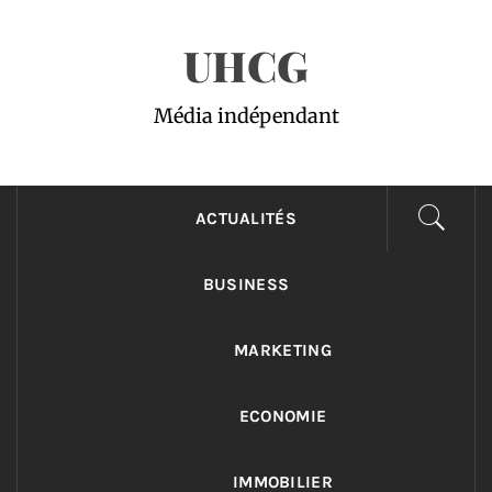
Passer
UHCG
au
contenu
Média indépendant
ACTUALITÉS
BUSINESS
MARKETING
ECONOMIE
IMMOBILIER