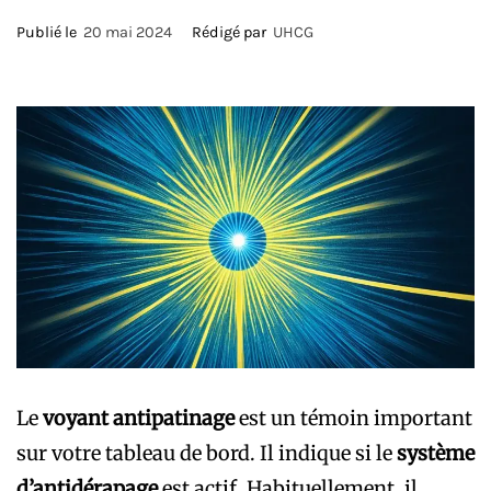
Publié le
20 mai 2024
Rédigé par
UHCG
Le
voyant antipatinage
est un témoin important
sur votre tableau de bord. Il indique si le
système
d’antidérapage
est actif. Habituellement, il