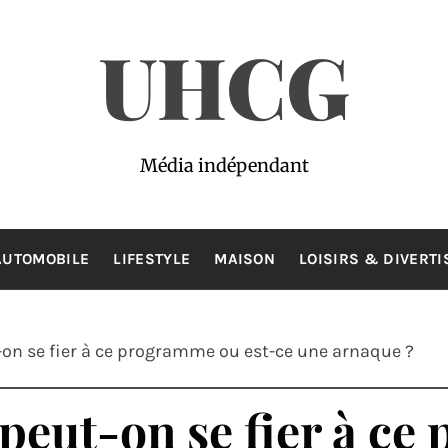
UHCG
Média indépendant
AUTOMOBILE
LIFESTYLE
MAISON
LOISIRS & DIVERT
-on se fier à ce programme ou est-ce une arnaque ?
 peut-on se fier à c