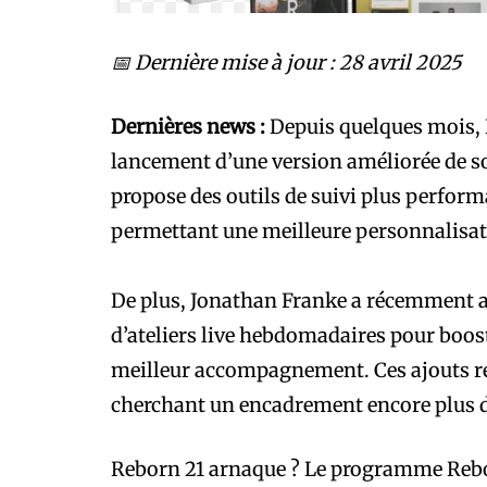
📅 Dernière mise à jour : 28 avril 2025
Dernières news :
Depuis quelques mois, R
lancement d’une version améliorée de 
propose des outils de suivi plus perfor
permettant une meilleure personnalisati
De plus, Jonathan Franke a récemment a
d’ateliers live hebdomadaires pour boost
meilleur accompagnement. Ces ajouts ré
cherchant un encadrement encore plus d
Reborn 21 arnaque ? Le programme Rebo