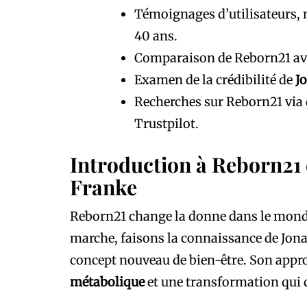
Témoignages d’utilisateurs, n
40 ans.
Comparaison de Reborn21 ave
Examen de la crédibilité de
J
Recherches sur Reborn21 via 
Trustpilot.
Introduction à Reborn21 
Franke
Reborn21 change la donne dans le monde
marche, faisons la connaissance de Jonat
concept nouveau de bien-être. Son appro
métabolique
et une transformation qui 