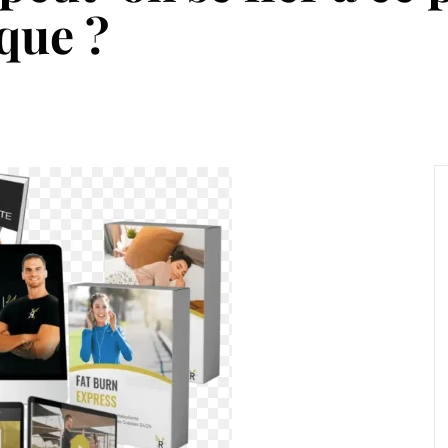
que ?