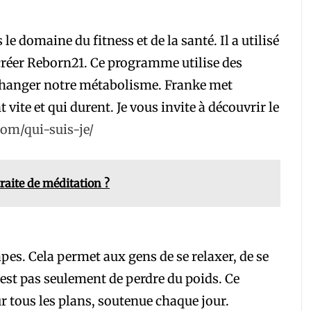
e domaine du fitness et de la santé. Il a utilisé
 créer Reborn21. Ce programme utilise des
hanger notre métabolisme. Franke met
vite et qui durent. Je vous invite à découvrir le
com/qui-suis-je/
traite de méditation ?
pes. Cela permet aux gens de se relaxer, de se
n’est pas seulement de perdre du poids. Ce
tous les plans, soutenue chaque jour.