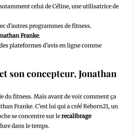
otamment celui de Céline, une utilisatrice de
c d’autres programmes de fitness.
onathan Franke
.
des plateformes d’avis en ligne comme
et son concepteur, Jonathan
 du fitness. Mais avant de voir comment ça
han Franke. C’est lui qui a créé Reborn21, un
che se concentre sur le
recalibrage
dure dans le temps.