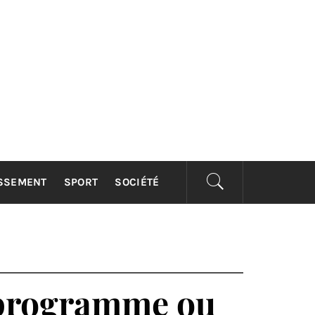
ISSEMENT
SPORT
SOCIÉTÉ
e programme ou