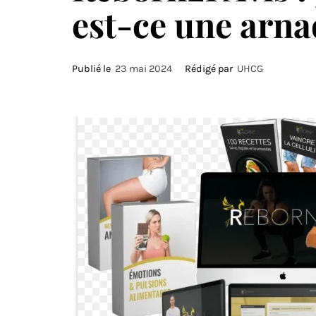
est-ce une arna
Publié le
23 mai 2024
Rédigé par
UHCG