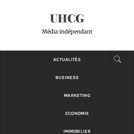
Passer
UHCG
au
contenu
Média indépendant
ACTUALITÉS
BUSINESS
MARKETING
ECONOMIE
IMMOBILIER