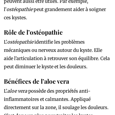
peuvent aussi être utiles. Par exemple,
l’
ostéopathie
peut grandement aider à soigner
ces kystes.
Rôle de l’ostéopathie
L’
ostéopathie
identifie les problèmes
mécaniques ou nerveux autour du kyste. Elle
aide l’articulation à retrouver son équilibre. Cela
peut diminuer le kyste et les douleurs.
Bénéfices de l’aloe vera
L’
aloe vera
possède des propriétés anti-
inflammatoires et calmantes. Appliqué
directement sur la zone, il soulage les douleurs.