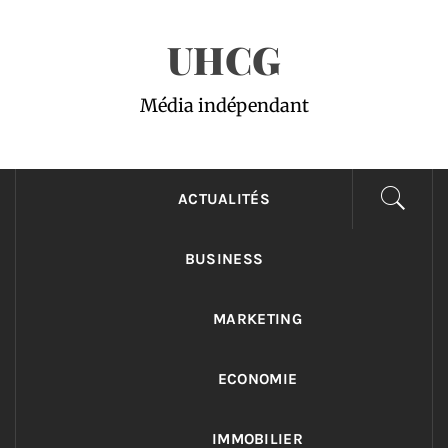
Passer
UHCG
au
contenu
Média indépendant
ACTUALITÉS
BUSINESS
MARKETING
ECONOMIE
IMMOBILIER