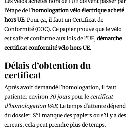
Les vélos achetés hors de l’UE doivent passer par
l’étape de l’
homologation vélo électrique acheté
hors UE
. Pour ça, il faut un Certificat de
Conformité (COC). Ce papier prouve que le vélo
est safe et conforme aux lois de l’UE,
démarche
certificat conformité vélo hors UE
.
Délais d’obtention du
certificat
Après avoir demandé l’homologation, il faut
patienter environ
30 jours
pour le
certificat
d’homologation VAE
. Le temps d’attente dépend
du dossier. S’il manque des papiers ou s’il y a des
erreurs, cela peut prendre plus de temps.