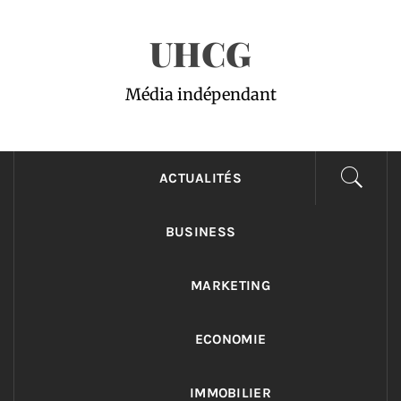
Passer
UHCG
au
contenu
Média indépendant
ACTUALITÉS
BUSINESS
MARKETING
ECONOMIE
IMMOBILIER