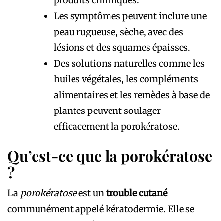
produits chimiques.
Les symptômes peuvent inclure une
peau rugueuse, sèche, avec des
lésions et des squames épaisses.
Des solutions naturelles comme les
huiles végétales, les compléments
alimentaires et les remèdes à base de
plantes peuvent soulager
efficacement la
porokératose
.
Qu’est-ce que la porokératose
?
La
porokératose
est un
trouble cutané
communément appelé kératodermie. Elle se