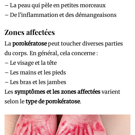
– La peau qui pèle en petites morceaux
– De l’inflammation et des démangeaisons
Zones affectées
La
porokératose
peut toucher diverses parties
du corps. En général, cela concerne :
– Le visage et la tête
– Les mains et les pieds
– Les bras et les jambes
Les
symptômes et les zones affectées
varient
selon le
type de porokératose
.