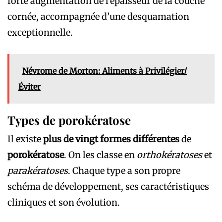
forte augmentation de l’épaisseur de la couche
cornée, accompagnée d’une desquamation
exceptionnelle.
Névrome de Morton: Aliments à Privilégier/
Éviter
Types de porokératose
Il existe
plus de vingt formes différentes
de
porokératose
. On les classe en
orthokératoses
et
parakératoses
. Chaque type a son propre
schéma de développement, ses caractéristiques
cliniques et son évolution.