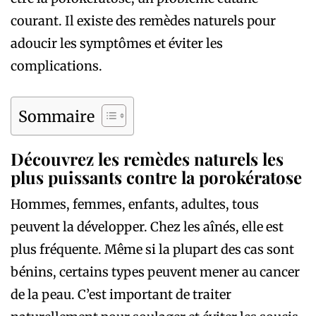
courant. Il existe des remèdes naturels pour
adoucir les symptômes et éviter les
complications.
Sommaire
Découvrez les remèdes naturels les
plus puissants contre la
porokératose
Hommes, femmes, enfants, adultes, tous
peuvent la développer. Chez les aînés, elle est
plus fréquente. Même si la plupart des cas sont
bénins, certains types peuvent mener au cancer
de la peau. C’est important de traiter