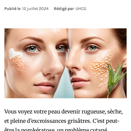
Publié le
12 juillet 2024
Rédigé par
UHCG
Vous voyez votre peau devenir rugueuse, sèche,
et pleine d’excroissances grisâtres. C’est peut-
être la
porokératose
, un problème cutané