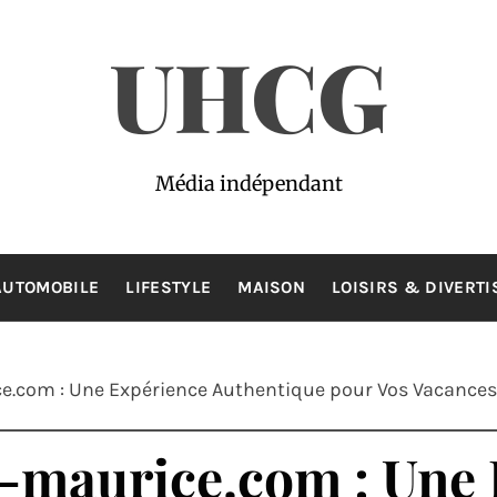
UHCG
Média indépendant
AUTOMOBILE
LIFESTYLE
MAISON
LOISIRS & DIVERT
ce.com : Une Expérience Authentique pour Vos Vacances
e-maurice.com : Une