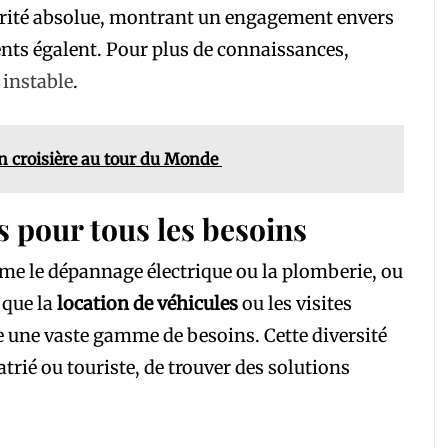
iorité absolue, montrant un engagement envers
rents égalent. Pour plus de connaissances,
 instable
.
’un croisière au tour du Monde
s pour tous les besoins
mme le dépannage électrique ou la plomberie, ou
 que la
location de véhicules
ou les visites
 une vaste gamme de besoins. Cette diversité
atrié ou touriste, de trouver des solutions