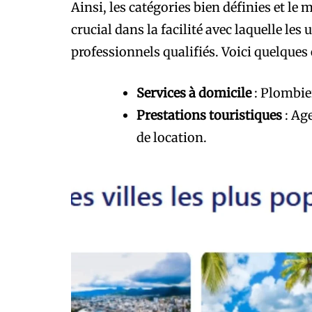
Ainsi, les catégories bien définies et le
crucial dans la facilité avec laquelle les 
professionnels qualifiés. Voici quelque
Services à domicile
: Plombier
Prestations touristiques
: Age
de location.