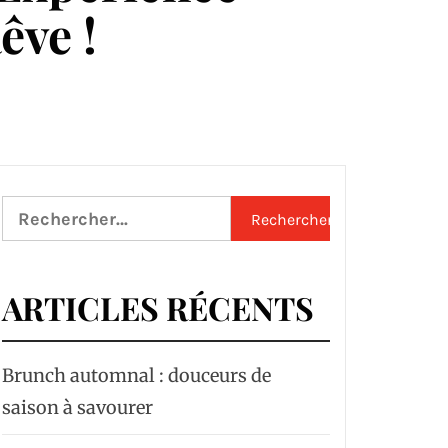
êve !
Rechercher :
ARTICLES RÉCENTS
Brunch automnal : douceurs de
saison à savourer