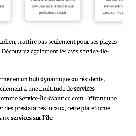
 Indien, n’attire pas seulement pour ses plages
 Découvrez également les avis service-ile-
former en un hub dynamique où résidents,
facilement à une multitude de
services
 comme Service-Île-Maurice.com. Offrant une
er des prestataires locaux, cette plateforme
 aux
services sur l’île
.