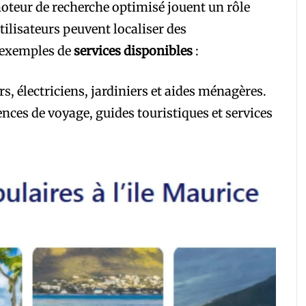
 moteur de recherche optimisé jouent un rôle
utilisateurs peuvent localiser des
s exemples de
services disponibles
:
s, électriciens, jardiniers et aides ménagères.
nces de voyage, guides touristiques et services