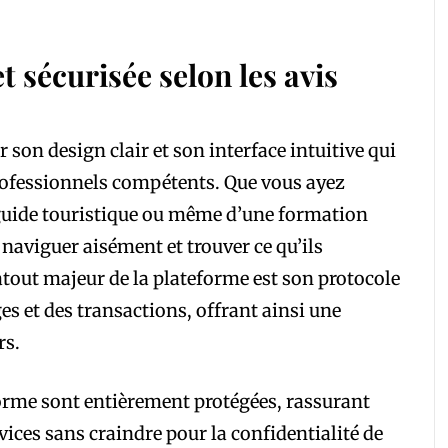
t sécurisée selon les avis
son design clair et son interface intuitive qui
rofessionnels compétents. Que vous ayez
guide touristique ou même d’une formation
 naviguer aisément et trouver ce qu’ils
atout majeur de la plateforme est son protocole
s et des transactions, offrant ainsi une
rs.
forme sont entièrement protégées, rassurant
rvices sans craindre pour la confidentialité de