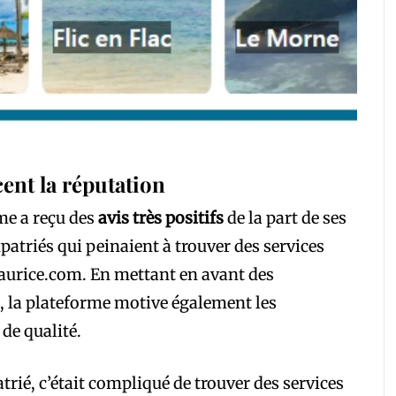
cent la réputation
me a reçu des
avis très positifs
de la part de ses
patriés qui peinaient à trouver des services
Maurice.com. En mettant en avant des
, la plateforme motive également les
de qualité.
atrié, c’était compliqué de trouver des services