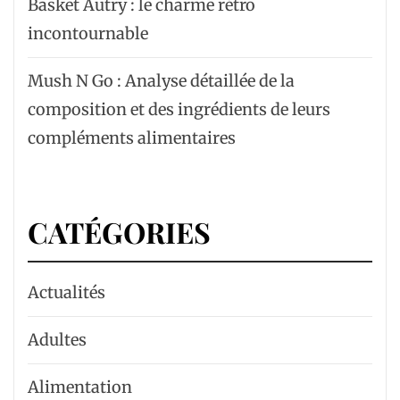
Basket Autry : le charme rétro
incontournable
Mush N Go : Analyse détaillée de la
composition et des ingrédients de leurs
compléments alimentaires
CATÉGORIES
Actualités
Adultes
Alimentation