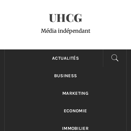
Passer
UHCG
au
contenu
Média indépendant
ACTUALITÉS
BUSINESS
MARKETING
ECONOMIE
IMMOBILIER