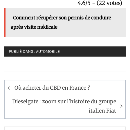
4.6/5 - (22 votes)
Comment récupérer son permis de conduire
après visite médicale
PUBLIÉ DANS :
AUTOMOBILE
Navigation
Où acheter du CBD en France ?
de
l’article
Dieselgate : zoom sur l’histoire du groupe
italien Fiat