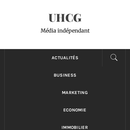
Passer
UHCG
au
contenu
Média indépendant
ACTUALITÉS
BUSINESS
MARKETING
ECONOMIE
IMMOBILIER