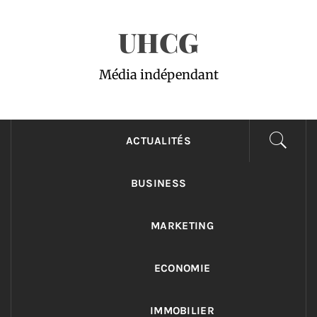
Passer
UHCG
au
contenu
Média indépendant
ACTUALITÉS
BUSINESS
MARKETING
ECONOMIE
IMMOBILIER