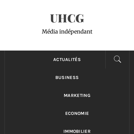
Passer
UHCG
au
contenu
Média indépendant
ACTUALITÉS
BUSINESS
MARKETING
ECONOMIE
IMMOBILIER