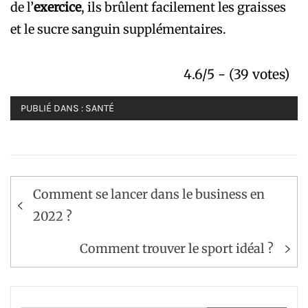
de l’
exercice
, ils brûlent facilement les graisses
et le sucre sanguin supplémentaires.
4.6/5 - (39 votes)
PUBLIÉ DANS :
SANTÉ
Navigation
Comment se lancer dans le business en
de
2022 ?
l’article
Comment trouver le sport idéal ?