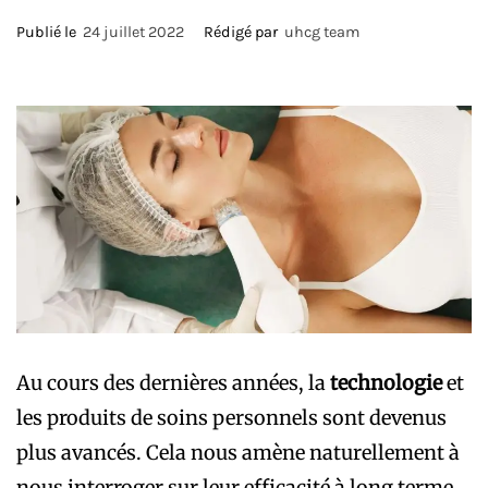
Publié le
24 juillet 2022
Rédigé par
uhcg team
Au cours des dernières années, la
technologie
et
les produits de soins personnels sont devenus
plus avancés. Cela nous amène naturellement à
nous interroger sur leur efficacité à long terme.