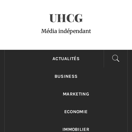
Passer
UHCG
au
contenu
Média indépendant
ACTUALITÉS
BUSINESS
MARKETING
ECONOMIE
IMMOBILIER