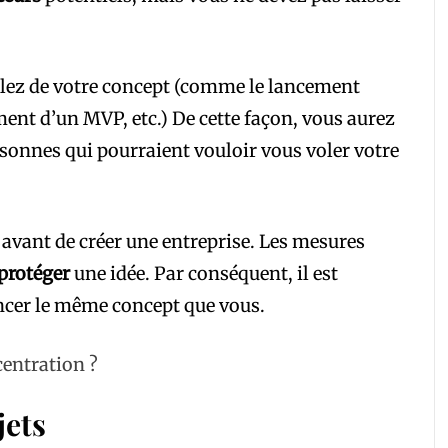
rlez de votre concept (comme le lancement
ent d’un MVP, etc.) De cette façon, vous aurez
rsonnes qui pourraient vouloir vous voler votre
t avant de créer une entreprise. Les mesures
protéger
une idée. Par conséquent, il est
ncer le même concept que vous.
centration ?
jets