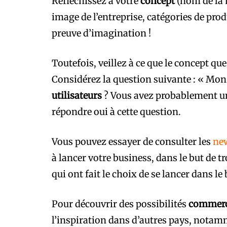
Réfléchissez à votre
concept
(nom de la 
image de l’entreprise, catégories de produ
preuve d’imagination !
Toutefois, veillez à ce que le concept que
Considérez la question suivante : « Mon
utilisateurs
? Vous avez probablement u
répondre oui à cette question.
Vous pouvez essayer de consulter les
ne
à lancer votre business, dans le but de t
qui ont fait le choix de se lancer dans le
Pour découvrir des possibilités
commerc
l’inspiration dans d’autres pays, notam