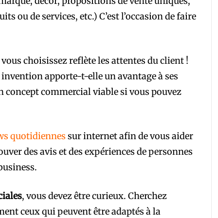
marque, décor, propositions de vente uniques,
its ou de services, etc.) C’est l’occasion de faire
 vous choisissez reflète les attentes du client !
 invention apporte-t-elle un avantage à ses
n concept commercial viable si vous pouvez
ws quotidiennes
sur internet afin de vous aider
rouver des avis et des expériences de personnes
 business.
iales
, vous devez être curieux. Cherchez
ment ceux qui peuvent être adaptés à la