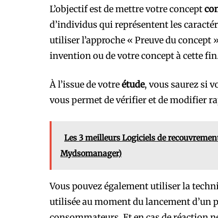
L’objectif est de mettre votre concept
co
d’individus qui représentent les caractér
utiliser l’approche « Preuve du concept 
invention ou de votre concept à cette fin
À l’issue de votre
étude
, vous saurez si 
vous permet de vérifier et de modifier r
Les 3 meilleurs Logiciels de recouvremen
Mydsomanager)
Vous pouvez également utiliser la techn
utilisée au moment du lancement d’un pro
consommateurs. Et en cas de réaction né