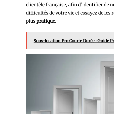
clientèle française, afin d’identifier de
difficultés de votre vie et essayez de le
plus
pratique
.
Sous-location Pro Courte Durée : Guide P