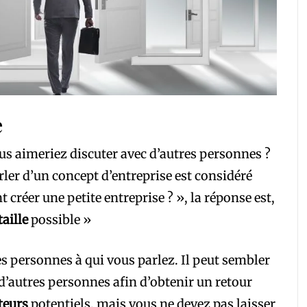
e
us aimeriez discuter avec d’autres personnes ?
ler d’un concept d’entreprise est considéré
réer une petite entreprise ? », la réponse est,
taille
possible »
es personnes à qui vous parlez. Il peut sembler
 d’autres personnes afin d’obtenir un retour
teurs
potentiels, mais vous ne devez pas laisser