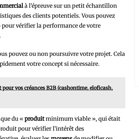
mmercial
à l’épreuve sur un petit échantillon
istiques des clients potentiels. Vous pouvez
» pour vérifier la performance de votre
.
vous pouvez ou non poursuivre votre projet. Cela
apidement votre concept si nécessaire.
t pour vos créances B2B (cashontime, eloficash,
ique du «
produit
minimum viable », qui était
duit pour vérifier l’intérêt des
gative, évaluez les
moyens
de modifier ou