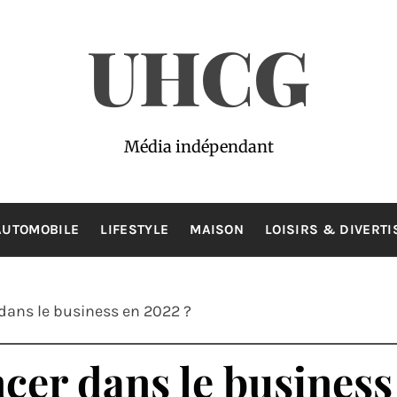
UHCG
Média indépendant
AUTOMOBILE
LIFESTYLE
MAISON
LOISIRS & DIVERT
ans le business en 2022 ?
er dans le business