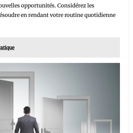
 nouvelles opportunités. Considérez les
s résoudre en rendant votre routine quotidienne
ratique