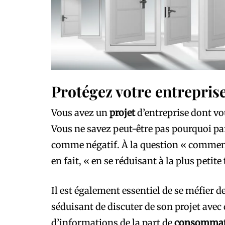
Protégez votre entrepris
Vous avez un
projet
d’entreprise dont vo
Vous ne savez peut-être pas pourquoi par
comme négatif. À la question « comment c
en fait, « en se réduisant à la plus petite
Il est également essentiel de se méfier d
séduisant de discuter de son projet avec
d’informations de la part de
consomma