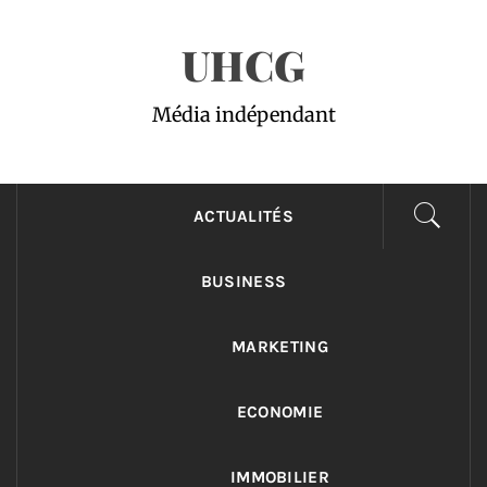
Passer
UHCG
au
contenu
Média indépendant
ACTUALITÉS
BUSINESS
MARKETING
ECONOMIE
IMMOBILIER