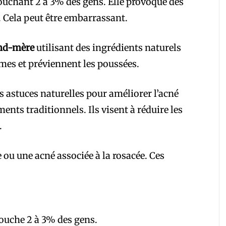
touchant 2 à 3% des gens. Elle provoque des
. Cela peut être embarrassant.
nd-mère
utilisant des ingrédients naturels
mes et préviennent les poussées.
s astuces naturelles pour améliorer l’acné
ments traditionnels. Ils visent à réduire les
.
 ou une acné associée à la rosacée. Ces
touche 2 à 3% des gens.