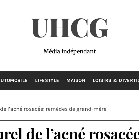
UHCG
Média indépendant
AUTOMOBILE
LIFESTYLE
MAISON
LOISIRS & DIVERT
 de l’acné rosacée: remèdes de grand-mère
rel de l’acné rosacé