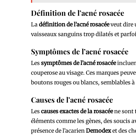
Définition de l’acné rosacée
La
définition de l’acné rosacée
veut dire 
vaisseaux sanguins trop dilatés et parfoi
Symptômes de l’acné rosacée
Les
symptômes de l’acné rosacée
incluen
couperose au visage. Ces marques peuvent
boutons rouges ou blancs, semblables à 
Causes de l’acné rosacée
Les
causes exactes de la rosacée
ne sont 
éléments comme les gènes, des soucis ave
présence de l’acarien
Demodex
et des ch