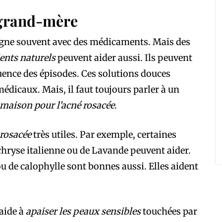
 grand-mère
oigne souvent avec des médicaments. Mais des
ents naturels
peuvent aider aussi. Ils peuvent
uence des épisodes. Ces solutions douces
édicaux. Mais, il faut toujours parler à un
maison pour l’acné rosacée
.
 rosacée
très utiles. Par exemple, certaines
chryse italienne ou de Lavande peuvent aider.
u de calophylle sont bonnes aussi. Elles aident
 aide à
apaiser les peaux sensibles
touchées par