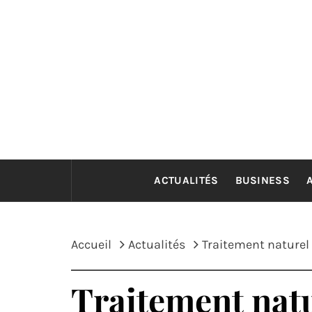
Passer
au
contenu
ACTUALITÉS
BUSINESS
Accueil
Actualités
Traitement naturel
Traitement natu