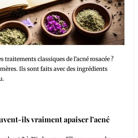
s traitements classiques de l’acné rosacée ?
ères. Ils sont faits avec des ingrédients
u.
ent-ils vraiment apaiser l’acné