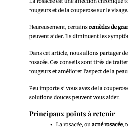
La rosacée est une affection chronique 
rougeurs et de la couperose sur le visage
Heureusement, certains
remèdes de gra
peuvent aider. Ils diminuent les symptô
Dans cet article, nous allons partager de
rosacée. Ces conseils sont tirés de traite
rougeurs et améliorer l’aspect de la peau
Peu importe si vous avez de la couperose
solutions douces peuvent vous aider.
Principaux points à retenir
La rosacée, ou
acné rosacée
, 