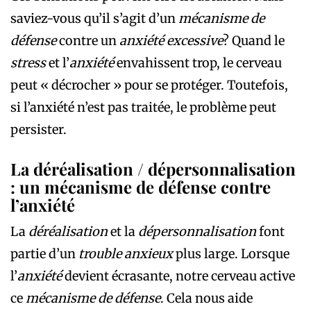
saviez-vous qu’il s’agit d’un
mécanisme de
défense
contre un
anxiété excessive
? Quand le
stress
et l’
anxiété
envahissent trop, le cerveau
peut « décrocher » pour se protéger. Toutefois,
si l’anxiété n’est pas traitée, le problème peut
persister.
La déréalisation / dépersonnalisation
: un mécanisme de défense contre
l’anxiété
La
déréalisation
et la
dépersonnalisation
font
partie d’un
trouble anxieux
plus large. Lorsque
l’
anxiété
devient écrasante, notre cerveau active
ce
mécanisme de défense
. Cela nous aide