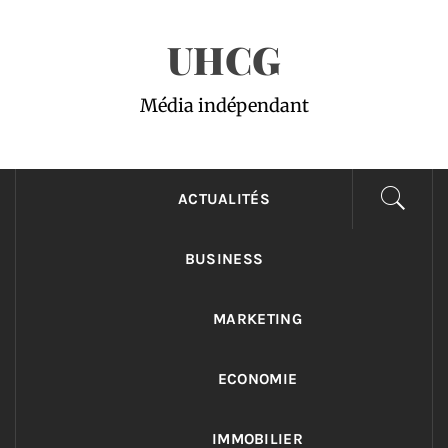
Passer
UHCG
au
contenu
Média indépendant
ACTUALITÉS
BUSINESS
MARKETING
ECONOMIE
IMMOBILIER