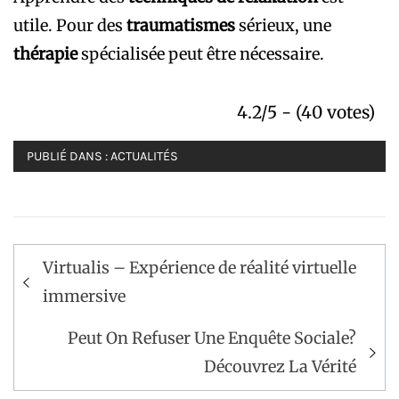
utile. Pour des
traumatismes
sérieux, une
thérapie
spécialisée peut être nécessaire.
4.2/5 - (40 votes)
PUBLIÉ DANS :
ACTUALITÉS
Navigation
Virtualis – Expérience de réalité virtuelle
de
immersive
l’article
Peut On Refuser Une Enquête Sociale?
Découvrez La Vérité