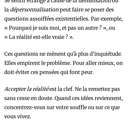
Se sentir étrange à cause de la
déréalisation
ou
la
dépersonnalisation
peut faire se poser des
questions assoiffées existentielles. Par exemple,
« Pourquoi je suis moi, et pas un autre ? », ou
« La réalité est-elle vraie ? ».
Ces questions ne mènent qu’à plus d’inquiétude.
Elles empirent le problème. Pour aller mieux, on
doit éviter ces pensées qui font peur.
Accepter la réalité
est la clef. Ne la remettez pas
sans cesse en doute. Quand ces idées reviennent,
concentrez-vous sur votre souffle ou sur ce que
vous vivez.