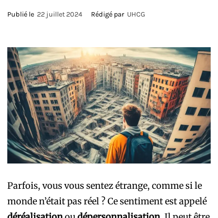
Publié le
22 juillet 2024
Rédigé par
UHCG
Parfois, vous vous sentez étrange, comme si le
monde n’était pas réel ? Ce sentiment est appelé
déréalisation
ou
dépersonnalisation
. Il peut être