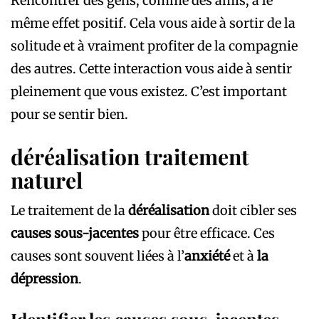
Rencontrer des gens, comme des amis, a le
même effet positif. Cela vous aide à sortir de la
solitude et à vraiment profiter de la compagnie
des autres. Cette interaction vous aide à sentir
pleinement que vous existez. C’est important
pour se sentir bien.
déréalisation traitement
naturel
Le traitement de la
déréalisation
doit cibler ses
causes sous-jacentes
pour être efficace. Ces
causes sont souvent liées à l’
anxiété
et à
la
dépression
.
Identifier les causes sous-jacentes